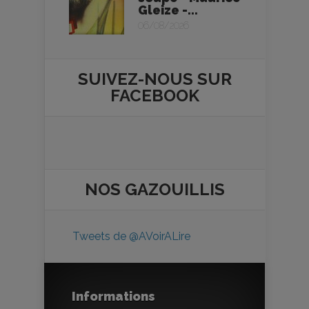
Gleize -...
06/08/2026
SUIVEZ-NOUS SUR
FACEBOOK
NOS
GAZOUILLIS
Tweets de @AVoirALire
Informations