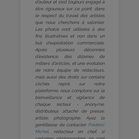
d’auteur et s’est toujours engagé à
être rigoureux sur ce point, dans
le respect du travail des artistes
que nous cherchons à valoriser.
Les photos sont utilisées à des
fins illustratives et non dans un
but d’exploitation commerciale.
Après plusieurs décennies
d’existence, des dizaines de
milliers d’articles, et une évolution
de notre équipe de rédacteurs,
mais aussi des droits sur certains
clichés repris sur notre
plateforme, nous comptons sur la
bienveillance et vigilance de
chaque lecteur - anonyme,
distributeur, attaché de presse,
artiste, photographe. Ayez la
gentillesse de contacter
Frédéric
Michel
, rédacteur en chef, si
certaines photographies ne sont