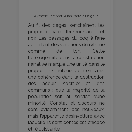
Aymeric Lompret, Allan Barte / Dargaud
Au fil des pages, s’enchaînent les
propos décalés, l’humour acide et
noir. Les passages du coq à l’âne
apportent des variations de rythme
comme de ton. Cette
hétérogénéité dans la construction
narrative marque une unité dans le
propos. Les auteurs pointent ainsi
une cohérence dans la destruction
des acquis sociaux et des
communs : que la majorité de la
population soit au service d’une
minorité. Constat et discours ne
sont évidemment pas nouveaux,
mais l’apparente désinvolture avec
laquelle ils sont contés est efficace
et réjouissante.