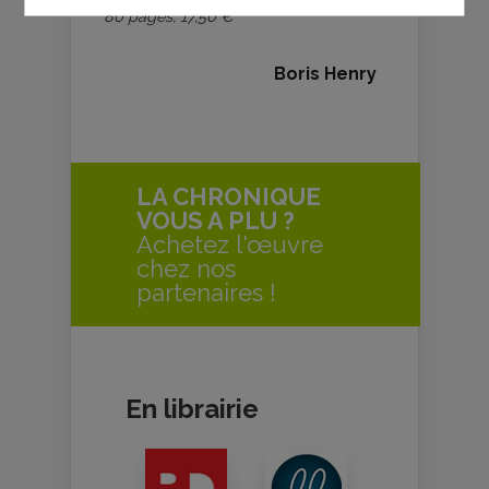
80 pages, 17,50 €
Boris Henry
LA CHRONIQUE
VOUS A PLU ?
Achetez l'œuvre
chez nos
partenaires !
En librairie