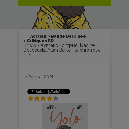
Accueil
Bande Dessinée
Critiques BD
Yolo - Aymeric Lompret, Nadine
Descousis, Allan Barte - la chronique
BD
Le 24 mai 2026