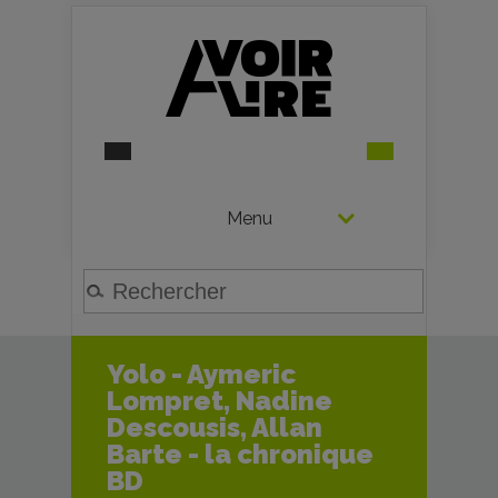
Menu
Yolo - Aymeric
Lompret, Nadine
Descousis, Allan
Barte - la chronique
BD