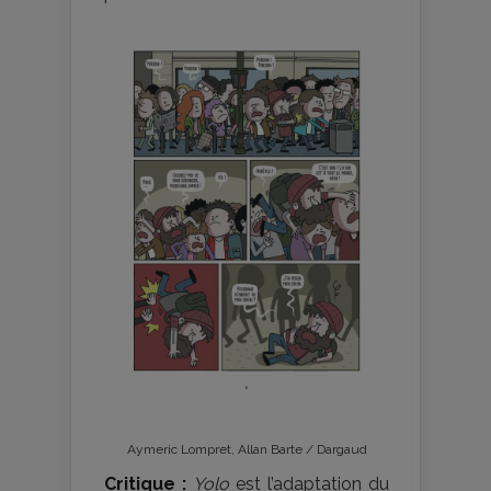
Aymeric Lompret, Allan Barte / Dargaud
Critique :
Yolo
est l’adaptation du