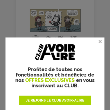
Profitez de toutes nos
fonctionnalités et bénéficiez de
nos
OFFRES EXCLUSIVES
en vous
inscrivant au CLUB.
Aymeric Lompret, Allan Barte / Dargaud
JE REJOINS LE CLUB AVOIR-ALIRE