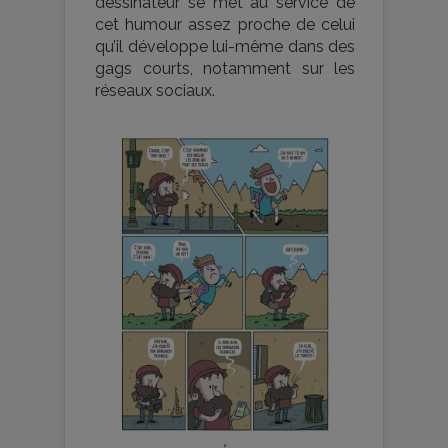
dessinateur se met au service de
cet humour assez proche de celui
qu’il développe lui-même dans des
gags courts, notamment sur les
réseaux sociaux.