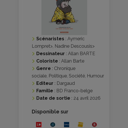
Scénaristes
:
Aymeric
Lompret
>,
Nadine Descousis
>
Dessinateur
:
Allan BARTE
Coloriste
:
Allan Barte
Genre
:
Chronique
sociale
,
Politique
,
Société
,
Humour
Editeur
:
Dargaud
Famille
:
BD Franco-belge
Date de sortie
: 24 avril 2026
Disponible sur