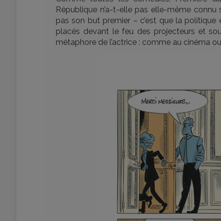
République n’a-t-elle pas elle-même connu se
pas son but premier – c’est que la politique
placés devant le feu des projecteurs et sou
métaphore de l’actrice : comme au cinéma ou a