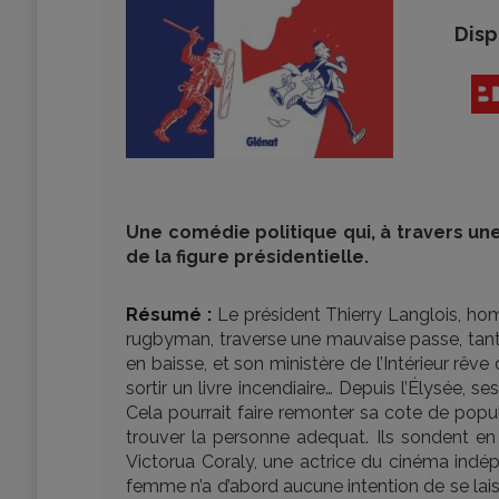
Disp
Une comédie politique qui, à travers un
de la figure présidentielle.
Résumé :
Le président Thierry Langlois, hom
rugbyman, traverse une mauvaise passe, tant 
en baisse, et son ministère de l’Intérieur rê
sortir un livre incendiaire… Depuis l’Élysée, s
Cela pourrait faire remonter sa cote de popular
trouver la personne adequat. Ils sondent en 
Victorua Coraly, une actrice du cinéma indép
femme n’a d’abord aucune intention de se lai