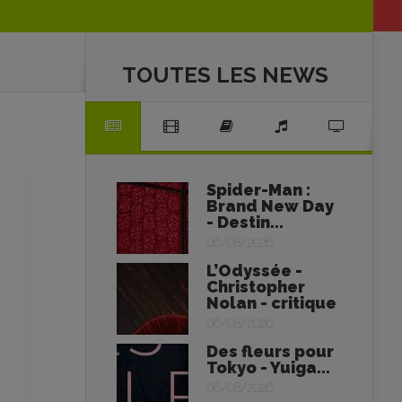
TOUTES LES NEWS
Spider-Man :
Brand New Day
- Destin...
06/08/2026
L’Odyssée -
Christopher
Nolan - critique
06/08/2026
Des fleurs pour
Tokyo - Yuiga...
06/08/2026