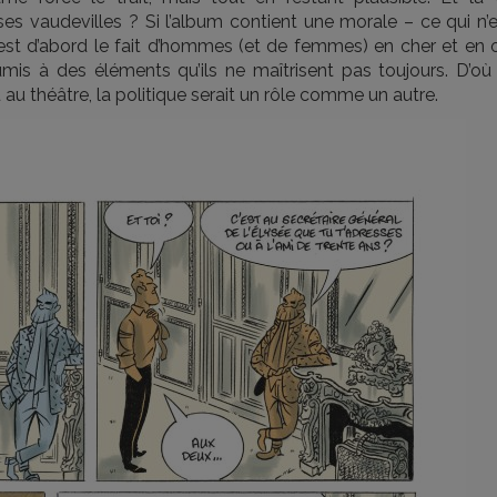
s vaudevilles ? Si l’album contient une morale – ce qui n’e
 est d’abord le fait d’hommes (et de femmes) en cher et en o
mis à des éléments qu’ils ne maîtrisent pas toujours. D’où 
u théâtre, la politique serait un rôle comme un autre.