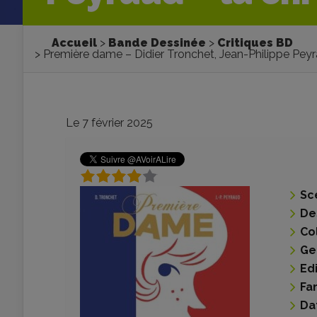
Accueil
Bande Dessinée
Critiques BD
Première dame – Didier Tronchet, Jean-Philippe Pey
Le 7 février 2025
Sc
De
Co
Ge
Ed
Fa
Da