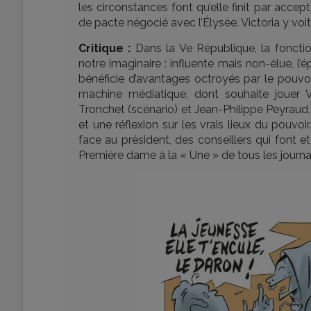
les circonstances font qu’elle finit par accep
de pacte négocié avec l’Élysée. Victoria y voi
Critique :
Dans la Ve République, la foncti
notre imaginaire : influente mais non-élue, l’
bénéficie d’avantages octroyés par le pouvoi
machine médiatique, dont souhaite jouer V
Tronchet (scénario) et Jean-Philippe Peyraud
et une réflexion sur les vrais lieux du pouvoir.
face au président, des conseillers qui font 
Première dame à la « Une » de tous les journaux