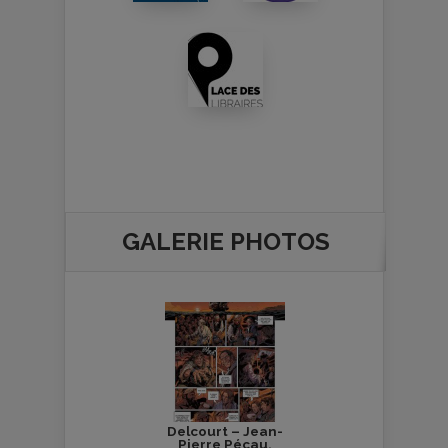
GALERIE PHOTOS
Delcourt – Jean-
Pierre Pécau,