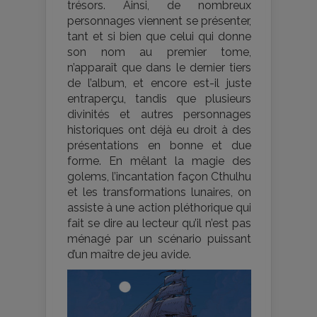
trésors. Ainsi, de nombreux
personnages viennent se présenter,
tant et si bien que celui qui donne
son nom au premier tome,
n’apparaît que dans le dernier tiers
de l’album, et encore est-il juste
entraperçu, tandis que plusieurs
divinités et autres personnages
historiques ont déjà eu droit à des
présentations en bonne et due
forme. En mêlant la magie des
golems, l’incantation façon Cthulhu
et les transformations lunaires, on
assiste à une action pléthorique qui
fait se dire au lecteur qu’il n’est pas
ménagé par un scénario puissant
d’un maître de jeu avide.