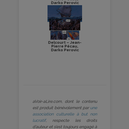
Darko Perovic
Delcourt – Jean-
Pierre Pécau,
Darko Perovic
aVoir-aLire.com, dont le contenu
est produit bénévolement par
une
association culturelle à but non
lucratif
, respecte les droits
d’auteur et s’est toujours engagé à