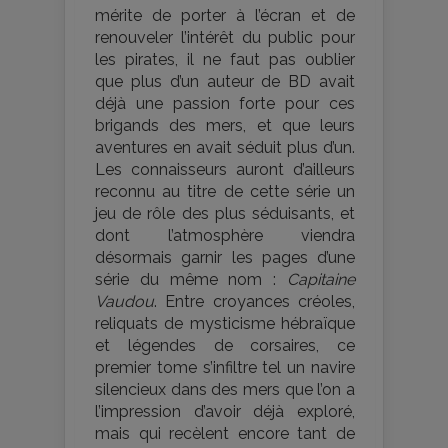
mérite de porter à l’écran et de
renouveler l’intérêt du public pour
les pirates, il ne faut pas oublier
que plus d’un auteur de BD avait
déjà une passion forte pour ces
brigands des mers, et que leurs
aventures en avait séduit plus d’un.
Les connaisseurs auront d’ailleurs
reconnu au titre de cette série un
jeu de rôle des plus séduisants, et
dont l’atmosphère viendra
désormais garnir les pages d’une
série du même nom :
Capitaine
Vaudou
. Entre croyances créoles,
reliquats de mysticisme hébraïque
et légendes de corsaires, ce
premier tome s’infiltre tel un navire
silencieux dans des mers que l’on a
l’impression d’avoir déjà exploré,
mais qui recèlent encore tant de