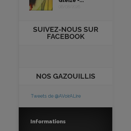
Gleize -...
06/08/2026
SUIVEZ-NOUS SUR
FACEBOOK
NOS
GAZOUILLIS
Tweets de @AVoirALire
Informations