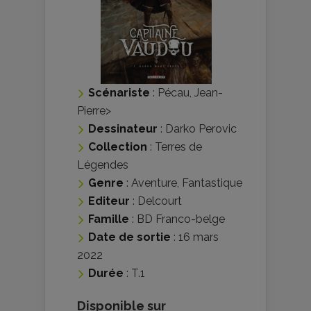
Scénariste
:
Pécau, Jean-
Pierre
>
Dessinateur
:
Darko Perovic
Collection
:
Terres de
Légendes
Genre
:
Aventure
,
Fantastique
Editeur
:
Delcourt
Famille
:
BD Franco-belge
Date de sortie
: 16 mars
2022
Durée
: T.1
Disponible sur