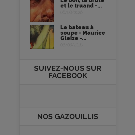
Le bon, la brute
et le truand -...
06/08/2026
Le bateau à
soupe - Maurice
Gleize -...
06/08/2026
SUIVEZ-NOUS SUR
FACEBOOK
NOS
GAZOUILLIS