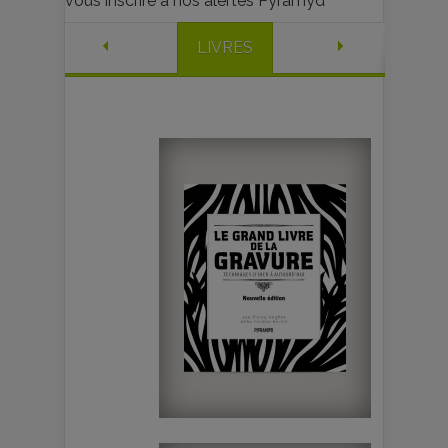
vous inscrire à nos alertes Pyramyd
LIVRES