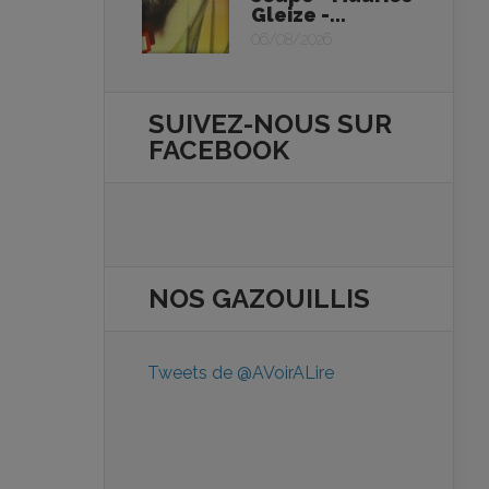
Gleize -...
06/08/2026
SUIVEZ-NOUS SUR
FACEBOOK
NOS
GAZOUILLIS
Tweets de @AVoirALire