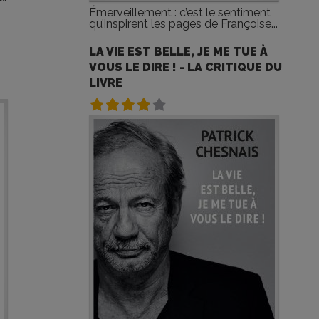
,
Émerveillement : c’est le sentiment
qu’inspirent les pages de Françoise...
LA VIE EST BELLE, JE ME TUE À
VOUS LE DIRE ! - LA CRITIQUE DU
LIVRE