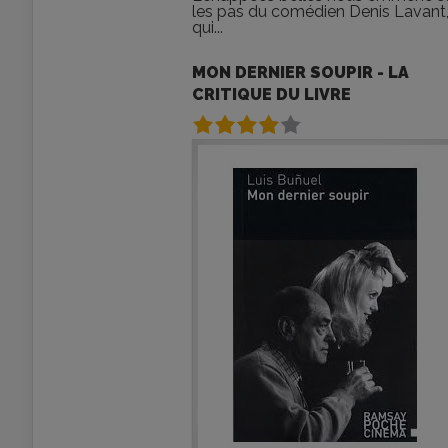
les pas du comédien Denis Lavant
qui...
MON DERNIER SOUPIR - LA
CRITIQUE DU LIVRE