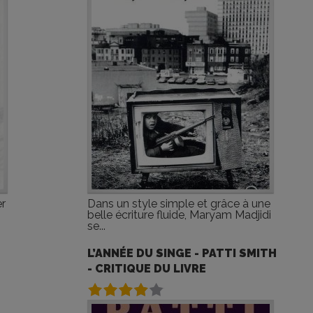
er
Dans un style simple et grâce à une
belle écriture fluide, Maryam Madjidi
se...
L’ANNÉE DU SINGE - PATTI SMITH
- CRITIQUE DU LIVRE