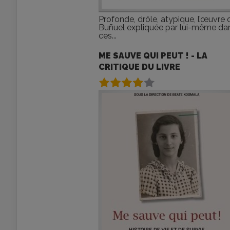
Profonde, drôle, atypique, l’œuvre 
Buñuel expliquée par lui-même da
ces...
ME SAUVE QUI PEUT ! - LA
CRITIQUE DU LIVRE