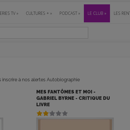
ERIES TV
»
CULTURES +
»
PODCAST
»
LE CLUB
»
LES REN
 inscrire à nos alertes Autobiographie
MES FANTÔMES ET MOI -
GABRIEL BYRNE - CRITIQUE DU
LIVRE