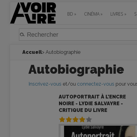
BD
»
CINÉMA
»
LIVRES
»
S
Accueil
> Autobiographie
Autobiographie
Inscrivez-vous
et/ou
connectez-vous
pour vous
AUTOPORTRAIT À L’ENCRE
NOIRE - LYDIE SALVAYRE -
CRITIQUE DU LIVRE