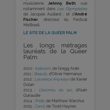
musicienne
Jehnny Beth
, vue
notamment dans
Les Olympiades
de Jacques Audiard ; et d’
André
Fischer
, directeur du Festival
MixBrasil.
LE SITE DE LA QUEER PALM
Les longs métrages
lauréats de la Queer
Palm
2010 :
Kaboom
, de Gregg Araki
2011 :
Beauty
, d’Oliver Hermanus
2012 :
Laurence Anyways
de Xavier
Dolan
2013 :
L’inconnu du lac
, d’Alain
Guiraudie
2014 :
Pride
, de Matthew Warchus
2015 :
Carol
, de Todd Haynes