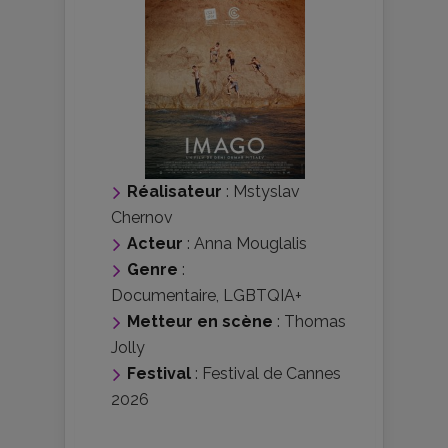
Réalisateur
:
Mstyslav
Chernov
Acteur
:
Anna Mouglalis
Genre
:
Documentaire
,
LGBTQIA+
Metteur en scène
:
Thomas
Jolly
Festival
:
Festival de Cannes
2026