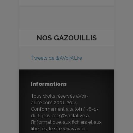
NOS
GAZOUILLIS
Tweets de @AVoirALire
Informations
Tous droits réservés aVoir-
aLire.com 2001-2014.
Conformément à la loi n° 78-17
du 6 janvier 1978 relative à
l'informatique, aux fichiers et aux
libertés, le site www.avoir-