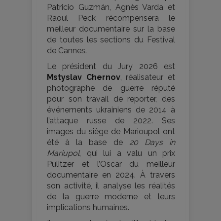
Patricio Guzmán, Agnès Varda et
Raoul Peck récompensera le
meilleur documentaire sur la base
de toutes les sections du Festival
de Cannes.
Le président du Jury 2026 est
Mstyslav Chernov
, réalisateur et
photographe de guerre réputé
pour son travail de reporter, des
événements ukrainiens de 2014 à
l’attaque russe de 2022. Ses
images du siège de Marioupol ont
été à la base de
20 Days in
Mariupol
, qui lui a valu un prix
Pulitzer et l’Oscar du meilleur
documentaire en 2024. À travers
son activité, il analyse les réalités
de la guerre moderne et leurs
implications humaines.