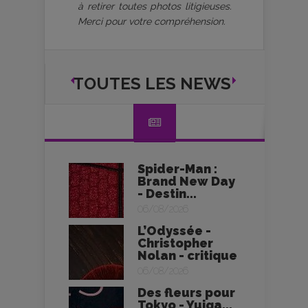
à retirer toutes photos litigieuses.
Merci pour votre compréhension.
TOUTES LES NEWS
Spider-Man :
Brand New Day
- Destin...
06/08/2026
L’Odyssée -
Christopher
Nolan - critique
06/08/2026
Des fleurs pour
Tokyo - Yuiga...