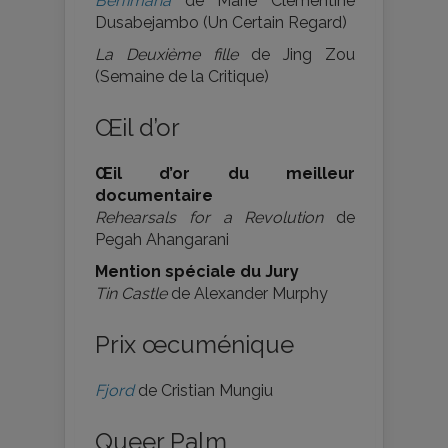
Ben’imana
de Marie Clémentine
Dusabejambo (Un Certain Regard)
La Deuxième fille
de Jing Zou
(Semaine de la Critique)
Œil d’or
Œil d’or du meilleur
documentaire
Rehearsals for a Revolution
de
Pegah Ahangarani
Mention spéciale du Jury
Tin Castle
de Alexander Murphy
Prix œcuménique
Fjord
de Cristian Mungiu
Queer Palm