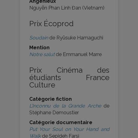
Angénieux
Nguyễn Phan Linh Đan (Vietnam)
Prix Écoprod
Soudain
de Ryūsuke Hamaguchi
Mention
Notre salut
de Emmanuel Marre
Prix Cinéma des
étudiants France
Culture
Catégorie fiction
L’Inconnu de la Grande Arche
de
Stéphane Demoustier
Catégorie documentaire
Put Your Soul on Your Hand and
Walk
de Sepideh Farsi