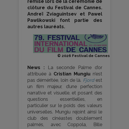
remise lors de la cérémonie de
clôture du Festival de Cannes.
Andreï Zviaguintsev et Pawel
Pawlikowski font partie des
autres lauréats.
© 2026 Festival de Cannes
News :
La seconde Palme d’or
attribuée à
Cristian Mungiu
n’est
pas déméritée, loin de là.
Fjord
est
un film majeur, d’une perfection
narrative et visuelle, et posant des
questions essentielles, en
particulier sur le poids des valeurs
universelles. Mungiu rejoint ainsi le
club des cinéastes doublement
palmés, avec Coppola, Bille