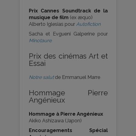
Prix Cannes Soundtrack de la
musique de film
(ex æquo)
Alberto Iglesias pour
Autofiction
Sacha et Evgueni Galperine pour
Minotaure
Prix des cinémas Art et
Essai
Notre salut
de Emmanuel Marre
Hommage Pierre
Angénieux
Hommage à Pierre Angénieux
Akiko Ashizawa (Japon)
Encouragements Spécial