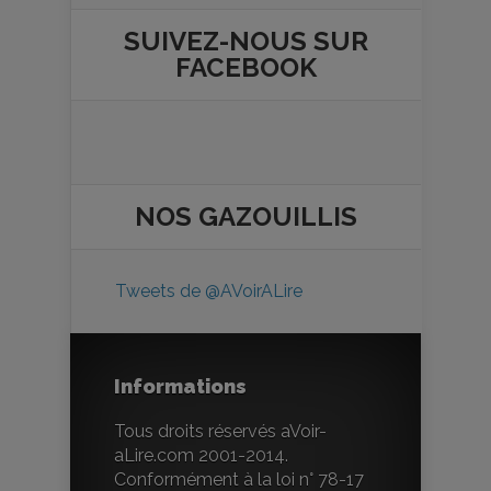
SUIVEZ-NOUS SUR
FACEBOOK
NOS
GAZOUILLIS
Tweets de @AVoirALire
Informations
Tous droits réservés aVoir-
aLire.com 2001-2014.
Conformément à la loi n° 78-17