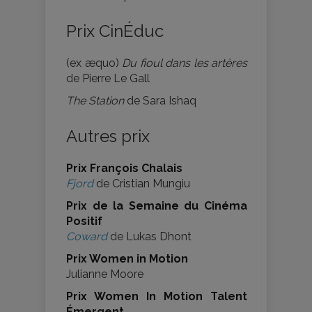
Prix CinÉduc
(ex æquo)
Du fioul dans les artères
de Pierre Le Gall
The Station
de Sara Ishaq
Autres prix
Prix François Chalais
Fjord
de Cristian Mungiu
Prix de la Semaine du Cinéma
Positif
Coward
de Lukas Dhont
Prix Women in Motion
Julianne Moore
Prix Women In Motion Talent
Émergent