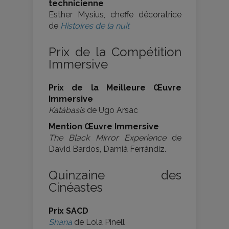
technicienne
Esther Mysius, cheffe décoratrice
de
Histoires de la nuit
Prix de la Compétition
Immersive
Prix de la Meilleure Œuvre
Immersive
Katàbasis
de Ugo Arsac
Mention Œuvre Immersive
The Black Mirror Experience
de
David Bardos, Damià Ferràndiz.
Quinzaine des
Cinéastes
Prix SACD
Shana
de Lola Pinell