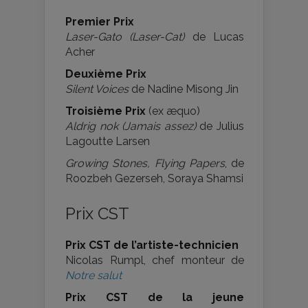
Premier Prix
Laser-Gato (Laser-Cat)
de Lucas
Acher
Deuxième Prix
Silent Voices
de Nadine Misong Jin
Troisième Prix
(ex æquo)
Aldrig nok (Jamais assez)
de Julius
Lagoutte Larsen
Growing Stones, Flying Papers
, de
Roozbeh Gezerseh, Soraya Shamsi
Prix CST
Prix CST de l’artiste-technicien
Nicolas Rumpl, chef monteur de
Notre salut
Prix CST de la jeune