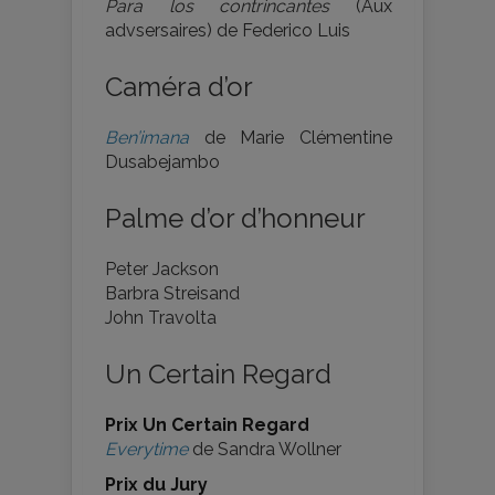
Para los contrincantes
(Aux
advsersaires) de Federico Luis
Caméra d’or
Ben’imana
de Marie Clémentine
Dusabejambo
Palme d’or d’honneur
Peter Jackson
Barbra Streisand
John Travolta
Un Certain Regard
Prix Un Certain Regard
Everytime
de Sandra Wollner
Prix du Jury