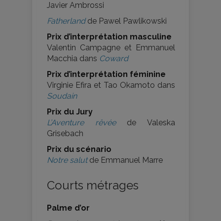
Javier Ambrossi
Fatherland
de Pawel Pawlikowski
Prix d’interprétation masculine
Valentin Campagne et Emmanuel
Macchia dans
Coward
Prix d’interprétation féminine
Virginie Efira et Tao Okamoto dans
Soudain
Prix du Jury
L’Aventure rêvée
de Valeska
Grisebach
Prix du scénario
Notre salut
de Emmanuel Marre
Courts métrages
Palme d’or