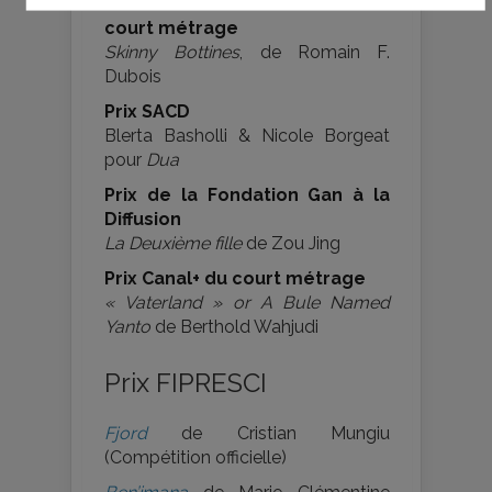
Prix Découverte Leitz Cine du
court métrage
Skinny Bottines
, de Romain F.
Dubois
Prix SACD
Blerta Basholli & Nicole Borgeat
pour
Dua
Prix de la Fondation Gan à la
Diffusion
La Deuxième fille
de Zou Jing
Prix Canal+ du court métrage
« Vaterland » or A Bule Named
Yanto
de Berthold Wahjudi
Prix FIPRESCI
Fjord
de Cristian Mungiu
(Compétition officielle)