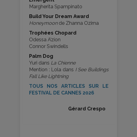
Margherita Spampinato
Build Your Dream Award
Honeymoon
de Zhanna Ozirna
Trophées Chopard
Odessa A’zion
Connor Swindells
Palm Dog
Yuri dans
La Chienne
Mention : Lola dans
I See Buildings
Fall Like Lightning
TOUS NOS ARTICLES SUR LE
FESTIVAL DE CANNES 2026
Gérard Crespo