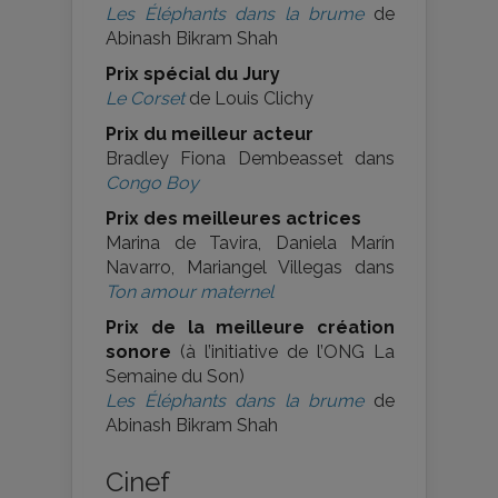
Les Éléphants dans la brume
de
Abinash Bikram Shah
Prix spécial du Jury
Le Corset
de Louis Clichy
Prix du meilleur acteur
Bradley Fiona Dembeasset dans
Congo Boy
Prix des meilleures actrices
Marina de Tavira, Daniela Marín
Navarro, Mariangel Villegas dans
Ton amour maternel
Prix de la meilleure création
sonore
(à l’initiative de l’ONG La
Semaine du Son)
Les Éléphants dans la brume
de
Abinash Bikram Shah
Cinef